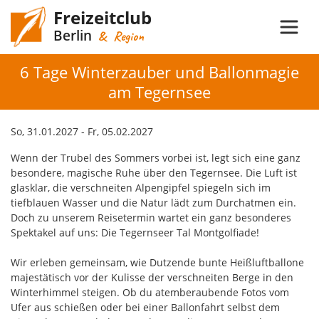
Freizeitclub
Berlin
& Region
6 Tage Winterzauber und Ballonmagie
am Tegernsee
So, 31.01.2027 - Fr, 05.02.2027
Wenn der Trubel des Sommers vorbei ist, legt sich eine ganz
besondere, magische Ruhe über den Tegernsee. Die Luft ist
glasklar, die verschneiten Alpengipfel spiegeln sich im
tiefblauen Wasser und die Natur lädt zum Durchatmen ein.
Doch zu unserem Reisetermin wartet ein ganz besonderes
Spektakel auf uns: Die Tegernseer Tal Montgolfiade!
Wir erleben gemeinsam, wie Dutzende bunte Heißluftballone
majestätisch vor der Kulisse der verschneiten Berge in den
Winterhimmel steigen. Ob du atemberaubende Fotos vom
Ufer aus schießen oder bei einer Ballonfahrt selbst dem