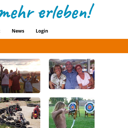
t
News
Login