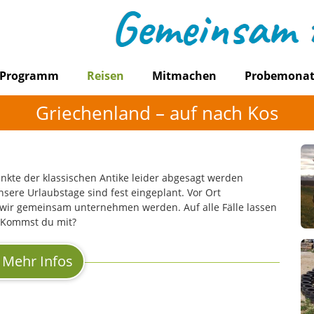
Programm
Reisen
Mitmachen
Probemona
Griechenland – auf nach Kos
te der klassischen Antike leider abgesagt werden
sere Urlaubstage sind fest eingeplant. Vor Ort
 wir gemeinsam unternehmen werden. Auf alle Fälle lassen
. Kommst du mit?
Mehr Infos