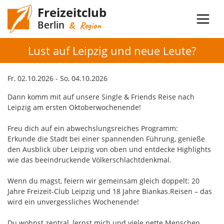
Freizeitclub
Berlin
& Region
Lust auf Leipzig und neue Leute?
Fr, 02.10.2026 - So, 04.10.2026
Dann komm mit auf unsere Single & Friends Reise nach
Leipzig am ersten Oktoberwochenende!
Freu dich auf ein abwechslungsreiches Programm:
Erkunde die Stadt bei einer spannenden Führung, genieße
den Ausblick über Leipzig von oben und entdecke Highlights
wie das beeindruckende Völkerschlachtdenkmal.
Wenn du magst, feiern wir gemeinsam gleich doppelt: 20
Jahre Freizeit-Club Leipzig und 18 Jahre Biankas.Reisen – das
wird ein unvergessliches Wochenende!
Du wohnst zentral, lernst mich und viele nette Menschen