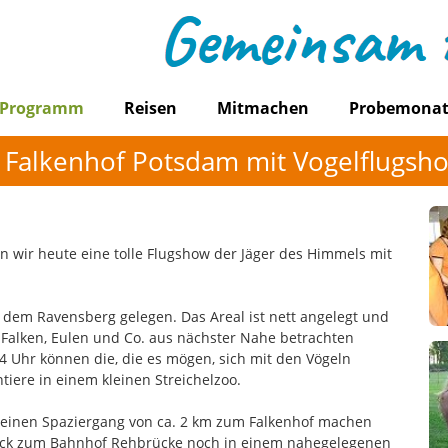
Programm
Reisen
Mitmachen
Probemona
 Falkenhof Potsdam mit Vogelflugsho
 wir heute eine tolle Flugshow der Jäger des Himmels mit
f dem Ravensberg gelegen. Das Areal ist nett angelegt und
, Falken, Eulen und Co. aus nächster Nahe betrachten
 Uhr können die, die es mögen, sich mit den Vögeln
ntiere in einem kleinen Streichelzoo.
einen Spaziergang von ca. 2 km zum Falkenhof machen
ck zum Bahnhof Rehbrücke noch in einem nahegelegenen