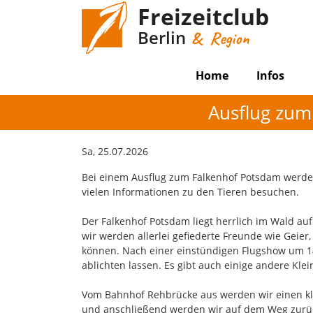
Freizeitclub
Berlin
& Region
Home
Infos
Ausflug zum
Sa, 25.07.2026
Bei einem Ausflug zum Falkenhof Potsdam werden
vielen Informationen zu den Tieren besuchen.
Der Falkenhof Potsdam liegt herrlich im Wald au
wir werden allerlei gefiederte Freunde wie Geier
können. Nach einer einstündigen Flugshow um 14
ablichten lassen. Es gibt auch einige andere Klei
Vom Bahnhof Rehbrücke aus werden wir einen kl
und anschließend werden wir auf dem Weg zurü