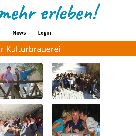
t
News
Login
r Kulturbrauerei