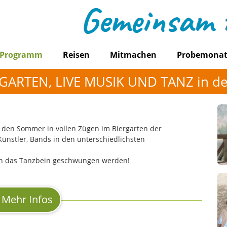
Programm
Reisen
Mitmachen
Probemona
RGARTEN, LIVE MUSIK UND TANZ in de
6 den Sommer in vollen Zügen im Biergarten der
 Künstler, Bands in den unterschiedlichsten
ch das Tanzbein geschwungen werden!
Mehr Infos