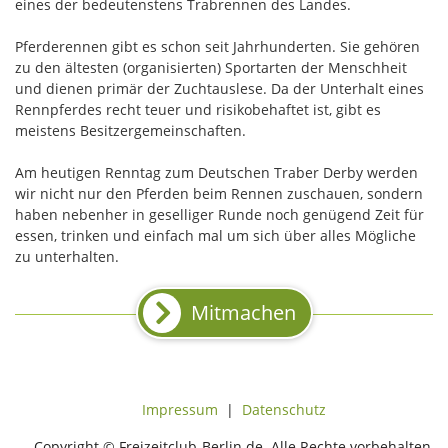
eines der bedeutenstens Trabrennen des Landes.
Pferderennen gibt es schon seit Jahrhunderten. Sie gehören
zu den ältesten (organisierten) Sportarten der Menschheit
und dienen primär der Zuchtauslese. Da der Unterhalt eines
Rennpferdes recht teuer und risikobehaftet ist, gibt es
meistens Besitzergemeinschaften.
Am heutigen Renntag zum Deutschen Traber Derby werden
wir nicht nur den Pferden beim Rennen zuschauen, sondern
haben nebenher in geselliger Runde noch genügend Zeit für
essen, trinken und einfach mal um sich über alles Mögliche
zu unterhalten.
Mitmachen
Impressum
|
Datenschutz
Copyright © Freizeitclub-Berlin.de. Alle Rechte vorbehalten.