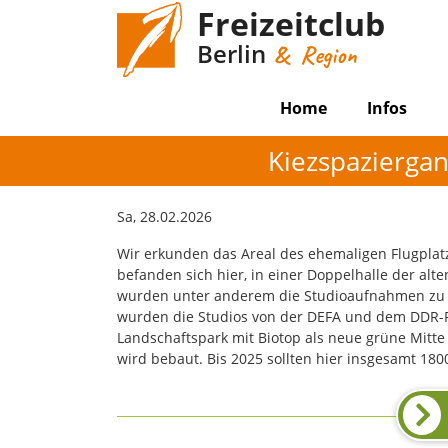
Freizeitclub
Berlin
& Region
Home
Infos
Kiezspaziergan
Sa, 28.02.2026
Wir erkunden das Areal des ehemaligen Flugplatz
befanden sich hier, in einer Doppelhalle der alte
wurden unter anderem die Studioaufnahmen zu "
wurden die Studios von der DEFA und dem DDR-F
Landschaftspark mit Biotop als neue grüne Mitte
wird bebaut. Bis 2025 sollten hier insgesamt 1