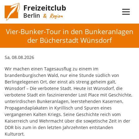
Freizeitclub
Berlin
& Region
Vier-Bunker-Tour in den Bunkeranlagen
der Bücherstadt Wünsdorf
Sa, 08.08.2026
Wir machen einen Tagesausflug zu einem im
brandenburgischen Wald, nur eine Stunde südlich von
Berlingelegenen Ort, der einst als streng geheim galt,
Wünsdorf – Die verbotene Stadt. Heute ist Wünsdorf, die
verbotene Stadt ein faszinierender Lost Place mit Geschichte,
unterirdischen Bunkeranlagen, leerstehenden Kasernen,
Propagandaplakat­en in Kyrillisch und Spuren eines
vergangenen Kalten Kriegs. Seine Geschichte reich vom
Kaiserreich und Wehrmacht über die sowjetische Zeit in der
DDR bis zum in den letzten Jahrzehnten entstanden
Kulturort.